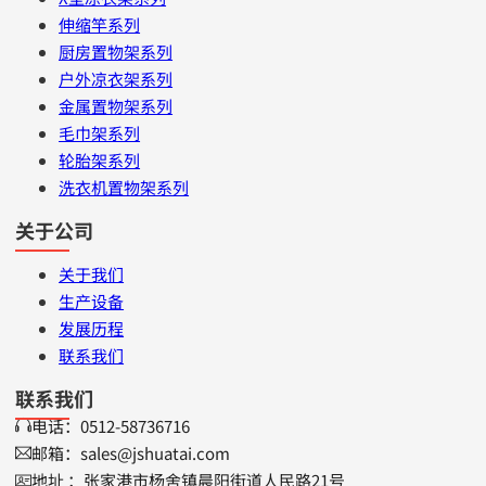
伸缩竿系列
厨房置物架系列
户外凉衣架系列
金属置物架系列
毛巾架系列
轮胎架系列
洗衣机置物架系列
关于公司
关于我们
生产设备
发展历程
联系我们
联系我们
电话：0512-58736716
邮箱：sales@jshuatai.com
地址 ：张家港市杨舍镇晨阳街道人民路21号