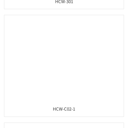
HCW-301
HCW-C02-1