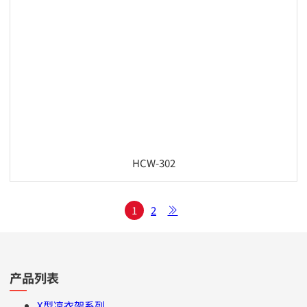
HCW-302
1
2
产品列表
X型凉衣架系列