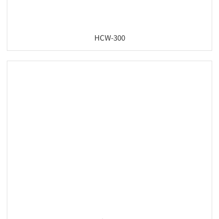
HCW-300