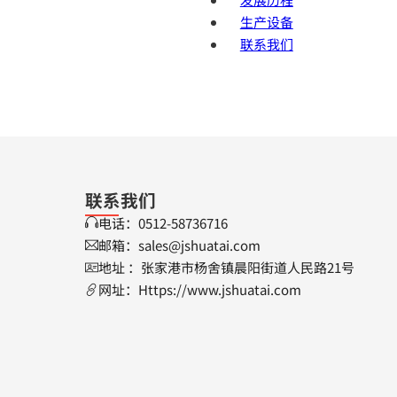
生产设备
联系我们
联系我们
电话：0512-58736716
邮箱：sales@jshuatai.com
地址 ：张家港市杨舍镇晨阳街道人民路21号
网址：Https://www.jshuatai.com