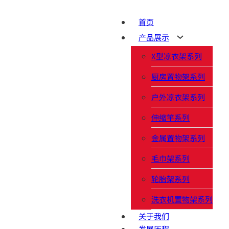
首页
产品展示
X型凉衣架系列
厨房置物架系列
户外凉衣架系列
伸缩竿系列
金属置物架系列
毛巾架系列
轮胎架系列
洗衣机置物架系列
关于我们
发展历程